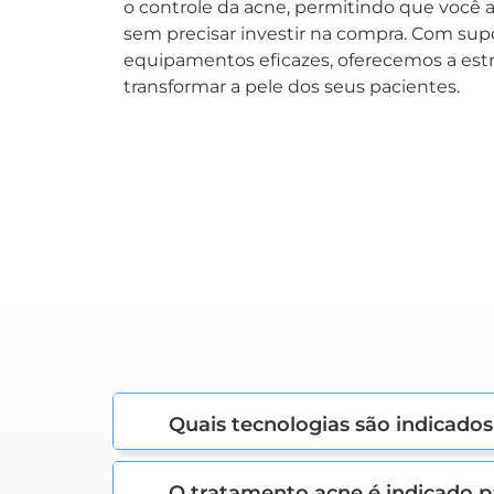
o controle da acne, permitindo que você 
sem precisar investir na compra. Com supo
equipamentos eficazes, oferecemos a estr
transformar a pele dos seus pacientes.
Quais tecnologias são indicados
O tratamento acne é indicado 