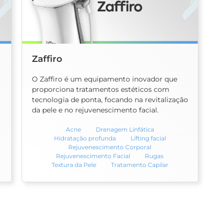
Zaffiro
O Zaffiro é um equipamento inovador que
proporciona tratamentos estéticos com
tecnologia de ponta, focando na revitalização
da pele e no rejuvenescimento facial.
Acne
Drenagem Linfática
Hidratação profunda
Lifting facial
Rejuvenescimento Corporal
Rejuvenescimento Facial
Rugas
Textura da Pele
Tratamento Capilar