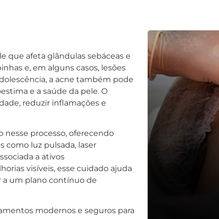
le que afeta glândulas sebáceas e
pinhas e, em alguns casos, lesões
dolescência, a acne também pode
oestima e a saúde da pele. O
idade, reduzir inflamações e
ivo nesse processo, oferecendo
s como luz pulsada, laser
ssociada a ativos
rias visíveis, esse cuidado ajuda
ir a um plano contínuo de
uipamentos modernos e seguros para