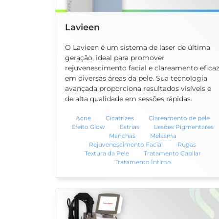
Lavieen
O Lavieen é um sistema de laser de última
geração, ideal para promover
rejuvenescimento facial e clareamento efica
em diversas áreas da pele. Sua tecnologia
avançada proporciona resultados visíveis e
de alta qualidade em sessões rápidas.
Acne
Cicatrizes
Clareamento de pele
Efeito Glow
Estrias
Lesões Pigmentares
Manchas
Melasma
Rejuvenescimento Facial
Rugas
Textura da Pele
Tratamento Capilar
Tratamento Íntimo