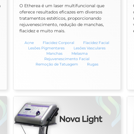
a
O Etherea é um laser multifuncional que
oferece resultados eficazes em diversos
tratamentos estéticos, proporcionando
rejuvenescimento, redução de manchas,
flacidez e muito mais.
Acne
Flacidez Corporal
Flacidez Facial
Lesões Pigmentares
Lesões Vasculares
Manchas
Melasma
Rejuvenescimento Facial
Remoção de Tatuagem
Rugas