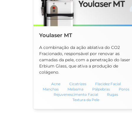
Youlaser MT
A combinação da ação ablativa do CO2
Fracionado, responsável por renovar as
camadas da pele, com a penetração do laser
Erbium Glass, que ativa a produção de
colágeno.
Acne
Cicatrizes
Flacidez Facial
Manchas
Melasma
Pálpebras
Poros
Rejuvenescimento Facial
Rugas
Textura da Pele