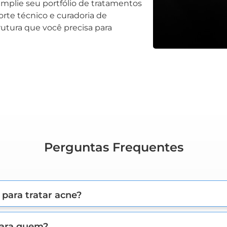
amplie seu portfólio de tratamentos
rte técnico e curadoria de
utura que você precisa para
Perguntas Frequentes
 para tratar acne?
para quem?