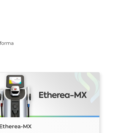
 forma
Etherea-MX