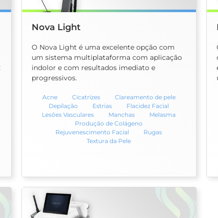
Nova Light
O Nova Light é uma excelente opção com
um sistema multiplataforma com aplicação
z
indolor e com resultados imediato e
progressivos.
Acne
Cicatrizes
Clareamento de pele
Depilação
Estrias
Flacidez Facial
Lesões Vasculares
Manchas
Melasma
Produção de Colágeno
Rejuvenescimento Facial
Rugas
Textura da Pele