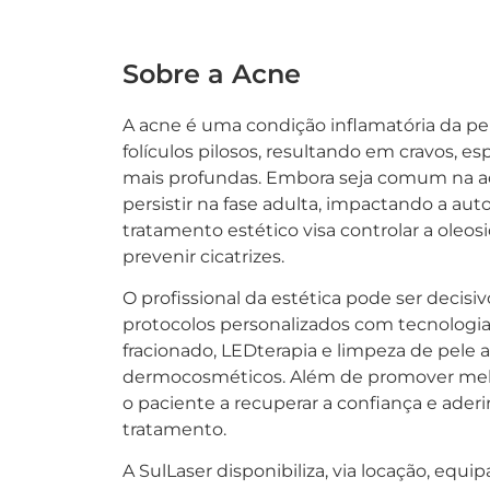
Sobre a Acne
A acne é uma condição inflamatória da pe
folículos pilosos, resultando em cravos, es
mais profundas. Embora seja comum na a
persistir na fase adulta, impactando a aut
tratamento estético visa controlar a oleos
prevenir cicatrizes.
O profissional da estética pode ser decis
protocolos personalizados com tecnologia
fracionado, LEDterapia e limpeza de pele a
dermocosméticos. Além de promover melho
o paciente a recuperar a confiança e ader
tratamento.
A SulLaser disponibiliza, via locação, eq