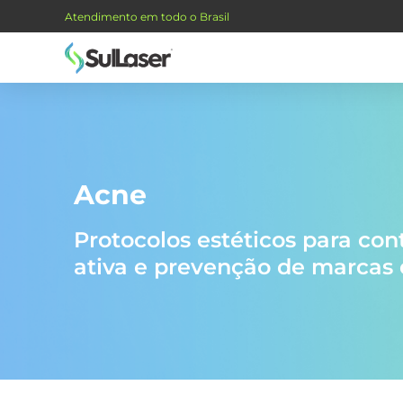
Atendimento em todo o Brasil
Acne
Protocolos estéticos para con
ativa e prevenção de marcas 