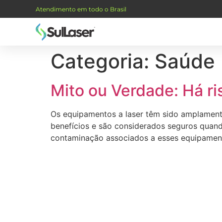
Atendimento em todo o Brasil
Categoria:
Saúde
Mito ou Verdade: Há r
Os equipamentos a laser têm sido amplamente
benefícios e são considerados seguros quand
contaminação associados a esses equipamento