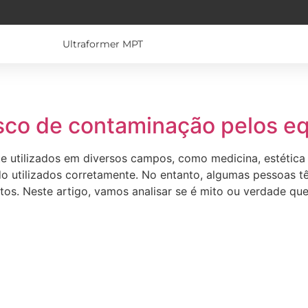
Ultraformer MPT
isco de contaminação pelos e
 utilizados em diversos campos, como medicina, estética e
o utilizados corretamente. No entanto, algumas pessoas tê
s. Neste artigo, vamos analisar se é mito ou verdade que