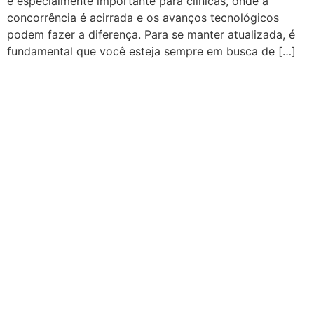
é especialmente importante para clínicas, onde a
concorrência é acirrada e os avanços tecnológicos
podem fazer a diferença. Para se manter atualizada, é
fundamental que você esteja sempre em busca de […]