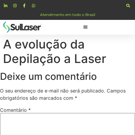
Atendimento em todo o Brasil
A evolução da
Depilação a Laser
Deixe um comentário
O seu endereço de e-mail não será publicado.
Campos
obrigatórios são marcados com
*
Comentário
*