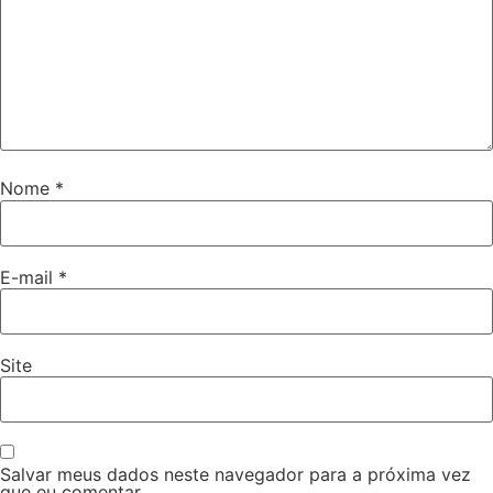
Nome
*
E-mail
*
Site
Salvar meus dados neste navegador para a próxima vez
que eu comentar.