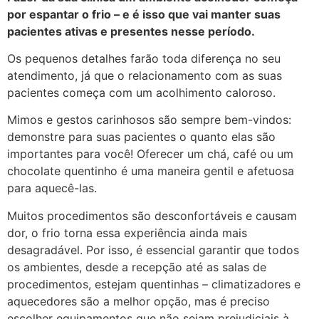
por espantar o frio – e é isso que vai manter suas
pacientes ativas e presentes nesse período.
Os pequenos detalhes farão toda diferença no seu
atendimento, já que o relacionamento com as suas
pacientes começa com um acolhimento caloroso.
Mimos e gestos carinhosos são sempre bem-vindos:
demonstre para suas pacientes o quanto elas são
importantes para você! Oferecer um chá, café ou um
chocolate quentinho é uma maneira gentil e afetuosa
para aquecê-las.
Muitos procedimentos são desconfortáveis e causam
dor, o frio torna essa experiência ainda mais
desagradável. Por isso, é essencial garantir que todos
os ambientes, desde a recepção até as salas de
procedimentos, estejam quentinhas – climatizadores e
aquecedores são a melhor opção, mas é preciso
escolher equipamentos que não sejam prejudiciais à