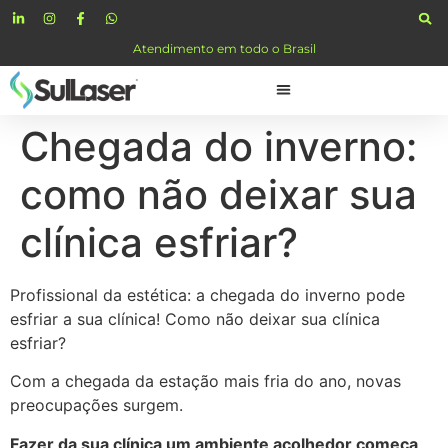
Atendimento em todo o Brasil
Chegada do inverno:
como não deixar sua
clínica esfriar?
Profissional da estética: a chegada do inverno pode
esfriar a sua clínica! Como não deixar sua clínica
esfriar?
Com a chegada da estação mais fria do ano, novas
preocupações surgem.
Fazer da sua clínica um ambiente acolhedor começa